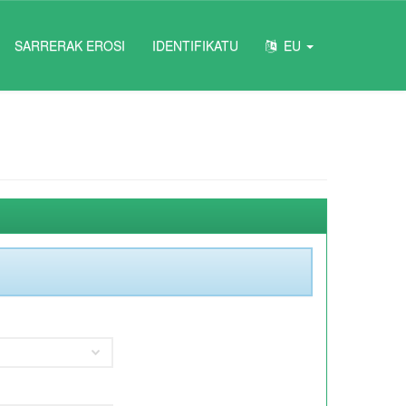
SARRERAK EROSI
IDENTIFIKATU
EU