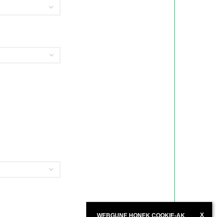
X
WEBGUNE HONEK COOKIE-AK