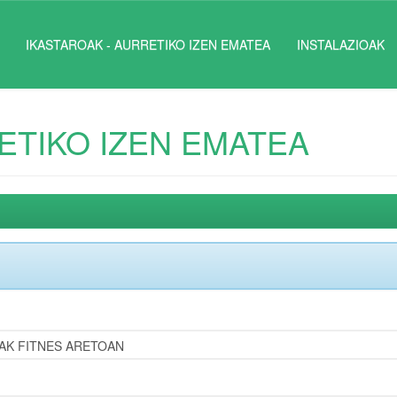
IKASTAROAK - AURRETIKO IZEN EMATEA
INSTALAZIOAK
ETIKO IZEN EMATEA