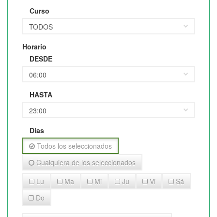
Curso
Horario
DESDE
HASTA
Días
Todos los seleccionados
Cualquiera de los seleccionados
Lu
Ma
Mi
Ju
Vi
Sá
Do